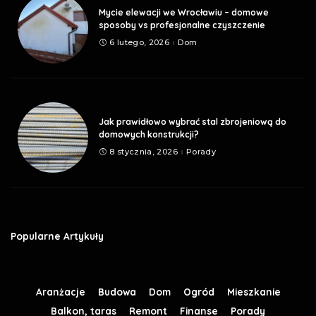
Mycie elewacji we Wrocławiu – domowe
sposoby vs profesjonalne czyszczenie
6 lutego, 2026
Dom
Jak prawidłowo wybrać stal zbrojeniową do
domowych konstrukcji?
8 stycznia, 2026
Porady
Popularne Artykuły
Aranżacje
Budowa
Dom
Ogród
Mieszkanie
Balkon, taras
Remont
Finanse
Porady