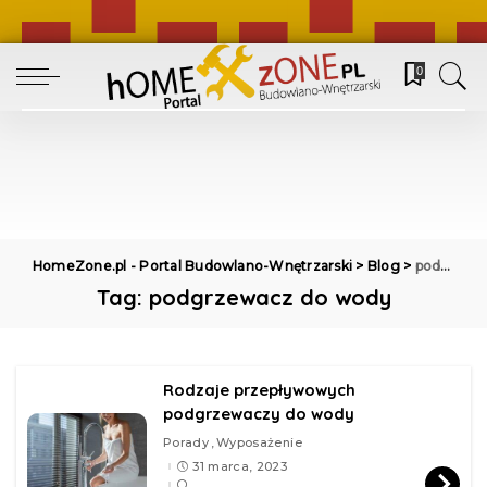
0
HomeZone.pl - Portal Budowlano-Wnętrzarski
>
Blog
>
podgrzewacz do wody
Tag:
podgrzewacz do wody
Rodzaje przepływowych
podgrzewaczy do wody
Porady
Wyposażenie
31 marca, 2023