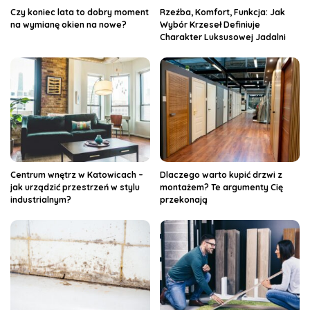
Czy koniec lata to dobry moment
Rzeźba, Komfort, Funkcja: Jak
na wymianę okien na nowe?
Wybór Krzeseł Definiuje
Charakter Luksusowej Jadalni
Centrum wnętrz w Katowicach –
Dlaczego warto kupić drzwi z
jak urządzić przestrzeń w stylu
montażem? Te argumenty Cię
industrialnym?
przekonają