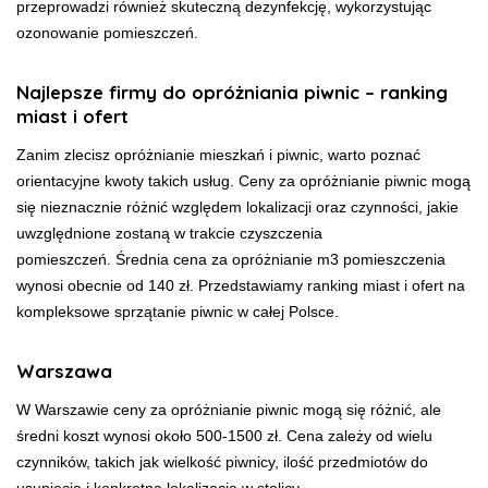
przeprowadzi również skuteczną dezynfekcję, wykorzystując
ozonowanie pomieszczeń.
Najlepsze firmy do opróżniania piwnic – ranking
miast i ofert
Zanim zlecisz opróżnianie mieszkań i piwnic, warto poznać
orientacyjne kwoty takich usług. Ceny za opróżnianie piwnic mogą
się nieznacznie różnić względem lokalizacji oraz czynności, jakie
uwzględnione zostaną w trakcie czyszczenia
pomieszczeń. Średnia cena za opróżnianie m3 pomieszczenia
wynosi obecnie od 140 zł. Przedstawiamy ranking miast i ofert na
kompleksowe sprzątanie piwnic w całej Polsce.
Warszawa
W Warszawie ceny za opróżnianie piwnic mogą się różnić, ale
średni koszt wynosi około 500-1500 zł. Cena zależy od wielu
czynników, takich jak wielkość piwnicy, ilość przedmiotów do
usunięcia i konkretna lokalizacja w stolicy.