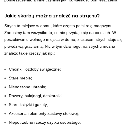
Jakie skarby można znaleźć na strychu?
Strych to miejsce w domu, które często pełni rolę magazynu.
Zanosimy tam wszystko to, co nie przydaje się na co dzień. W
poszukiwaniu wolnego miejsca w domu, z czasem strych staje się
prawdziwą graciarnią. Nic w tym dziwnego, na strychu można
znaleźć takie rzeczy jak np.:
Choinki i ozdoby świąteczne;
Stare meble;
Nienoszone ubrania;
Rowery, hulajnogi, deskorolki;
Stare książki i gazety;
Akcesoria i elementy zastawy stołowej;
Niepotrzebne rzeczy użytku osobistego.