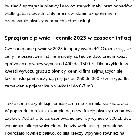
by zlecić sprzątanie piwnicy i wywóz starych mebli oraz odpadów
wielkogabarytowych. Cały proces zostanie uzupełniony o
ozonowanie piwnicy w ramach jednej usługi.
Sprzątanie piwnic – cennik 2023 w czasach inflacji
Czy sprzątanie piwnic w 2023 to spory wydatek? Okazuje się, że
ceny na przestrzeni lat nie wzrosły aż tak bardzo. Średni koszt
opróżniania piwnicy wynosi od 400 do 1500 zł. Dla przykładu w
kwestii wywozu gruzu z piwnicy, cenniki firm zajmujących się
takimi usługami zaczynają się już od 250 do 300 zł w przypadku
zamawiania pojemnika o wielkości do 6-7 m3.
Także cena dezynfekcji pomieszczeń nie zmieniła się znacząco.
W poprzednim roku za kompletną dezynfekcję piwnicy trzeba było
zapłacić 700 zł, a teraz ozonowanie piwnicy wyniesie 800 zł. Bez
wątpienia inflacja wpłynęła na koszty wielu usług i produktów.
Podrożało również paliwo, co siłą rzeczy wpłynęło również na