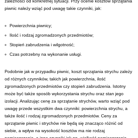
zależności od konkretnej sytuacji. Przy ocenie kosztów sprzątania
piwnic należy wziąć pod uwagę takie czynniki, jak:
Powierzchnia piwnicy;
Ilość i rodzaj zgromadzonych przedmiotów;
Stopień zabrudzenia i wilgotność;
Czas potrzebny na wykonanie usługi.
Podobnie jak w przypadku piwnic, koszt sprzątania strychu zależy
od różnych czynników, takich jak powierzchnia, ilość
zgromadzonych przedmiotów czy stopień zabrudzenia. Istotny
może być także sposób wykorzystania strychu oraz stan jego
izolacji. Analizując cenę za sprzątanie strychów, warto wziąć pod
uwagę przede wszystkim dwa czynniki: powierzchnia strychu, a
także ilość i rodzaj zgromadzonych przedmiotów. Ceny za
sprzątanie piwnic i strychów nie będą się znacząco różnić od
siebie, a wpływ na wysokość kosztów ma nie rodzaj
pomieszczenia, a inne czynniki jak np. wielkość pomieszczenia.