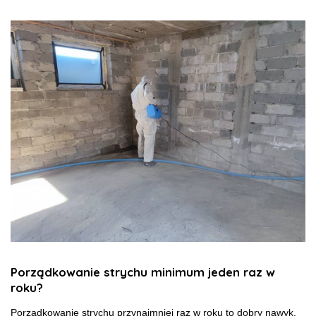
Porządkowanie strychu minimum jeden raz w
roku?
Porządkowanie strychu przynajmniej raz w roku to dobry nawyk,