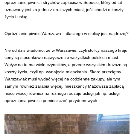
opróżnianie piwnic i strychów zapłacisz w Sopocie, który od lat
uznawany jest za jedno z droższych miast, jeśli chodzi o koszty
życia i usług.
Opróżnianie piwnic Warszawa – dlaczego w stolicy jest najdrożej?
Nie od dziś wiadomo, że w Warszawie, czyli stolicy naszego kraju
ceny są stosunkowo najwyższe ze wszystkich polskich miast.
Wpływ na to ma wiele czynników, a przede wszystkim droższe są
koszty życia, czyli np. wynajęcia mieszkania. Skoro przeciętny
Warszawiak musi wydać więcej na codzienne zakupy, ale tym
samym również zarabia więcej, mieszkańcy Mazowsza zapłacą
nieco więcej również na różnego rodzaju usługi jak np. usługi
opróżniania piwnic i pomieszczeń przydomowych.