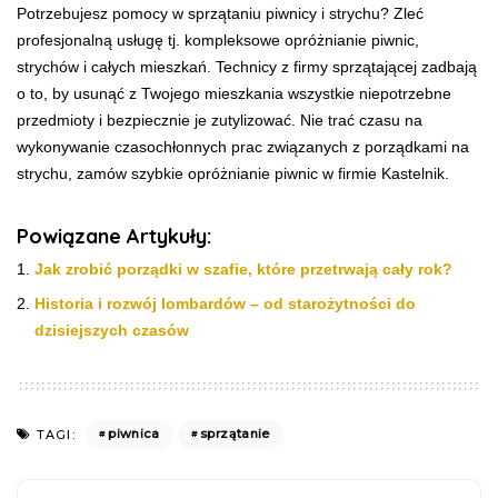
Potrzebujesz pomocy w sprzątaniu piwnicy i strychu? Zleć
profesjonalną usługę tj. kompleksowe opróżnianie piwnic,
strychów i całych mieszkań. Technicy z firmy sprzątającej zadbają
o to, by usunąć z Twojego mieszkania wszystkie niepotrzebne
przedmioty i bezpiecznie je zutylizować. Nie trać czasu na
wykonywanie czasochłonnych prac związanych z porządkami na
strychu, zamów szybkie opróżnianie piwnic w firmie Kastelnik.
Powiązane Artykuły:
Jak zrobić porządki w szafie, które przetrwają cały rok?
Historia i rozwój lombardów – od starożytności do
dzisiejszych czasów
piwnica
sprzątanie
TAGI: