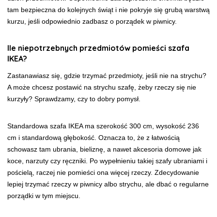
tam bezpieczna do kolejnych świąt i nie pokryje się grubą warstwą
kurzu, jeśli odpowiednio zadbasz o porządek w piwnicy.
Ile niepotrzebnych przedmiotów pomieści szafa
IKEA?
Zastanawiasz się, gdzie trzymać przedmioty, jeśli nie na strychu?
A może chcesz postawić na strychu szafę, żeby rzeczy się nie
kurzyły? Sprawdzamy, czy to dobry pomysł.
Standardowa szafa IKEA ma szerokość 300 cm, wysokość 236
cm i standardową głębokość. Oznacza to, że z łatwością
schowasz tam ubrania, bieliznę, a nawet akcesoria domowe jak
koce, narzuty czy ręczniki. Po wypełnieniu takiej szafy ubraniami i
pościelą, raczej nie pomieści ona więcej rzeczy. Zdecydowanie
lepiej trzymać rzeczy w piwnicy albo strychu, ale dbać o regularne
porządki w tym miejscu.