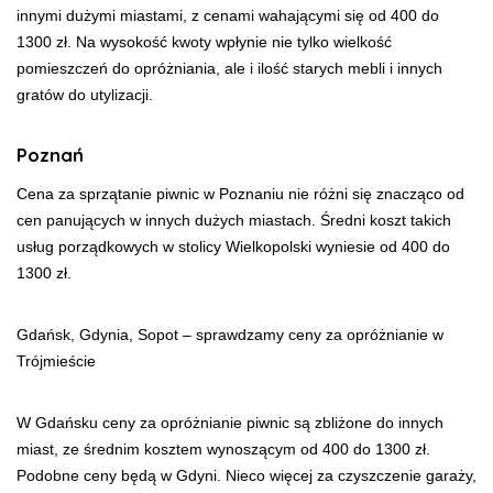
innymi dużymi miastami, z cenami wahającymi się od 400 do
1300 zł. Na wysokość kwoty wpłynie nie tylko wielkość
pomieszczeń do opróżniania, ale i ilość starych mebli i innych
gratów do utylizacji.
Poznań
Cena za sprzątanie piwnic w Poznaniu nie różni się znacząco od
cen panujących w innych dużych miastach. Średni koszt takich
usług porządkowych w stolicy Wielkopolski wyniesie od 400 do
1300 zł.
Gdańsk, Gdynia, Sopot – sprawdzamy ceny za opróżnianie w
Trójmieście
W Gdańsku ceny za opróżnianie piwnic są zbliżone do innych
miast, ze średnim kosztem wynoszącym od 400 do 1300 zł.
Podobne ceny będą w Gdyni. Nieco więcej za czyszczenie garaży,