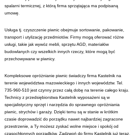
spalarni termicznej, z którą firma sprzątająca ma podpisaną
umowę.
Usługa tj. czyszczenie piwnic obejmuje sortowanie, pakowanie,
transport i utylizację przedmiotów. Firmy mogą oferować różne
usługi, takie jak wywóz mebli, sprzętu AGD, materiałów
budowlanych czy wszelkich innych rzeczy, które mogą być
przechowywane w piwnicy.
Kompleksowe opróżnianie piwnic świadczy firma Kastelnik na
terenie województwa mazowieckiego i innych województw. Tel.
735-960-510 jest czynny przez całą dobę na terenie całego kraju.
Technicy z przedsiębiorstwa Kastelnik wyposażeni są w
specjalistyczny sprzęt i narzędzia do sprawnego opróżniania
piwnic, strychów i garaży. Dzięki temu są w stanie w krótkim
czasie doprowadzić do porządku nawet najbardziej zagracone
przestrzenie, a Ty możesz zyskać wolne miejsce i spokój od
czasochłonnych porządków. Zadzwoń do firmy Kastelnik już teraz,