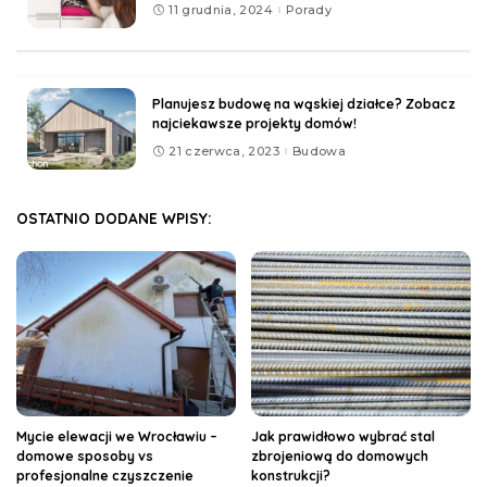
11 grudnia, 2024
Porady
Planujesz budowę na wąskiej działce? Zobacz
najciekawsze projekty domów!
21 czerwca, 2023
Budowa
OSTATNIO DODANE WPISY:
Mycie elewacji we Wrocławiu –
Jak prawidłowo wybrać stal
domowe sposoby vs
zbrojeniową do domowych
profesjonalne czyszczenie
konstrukcji?