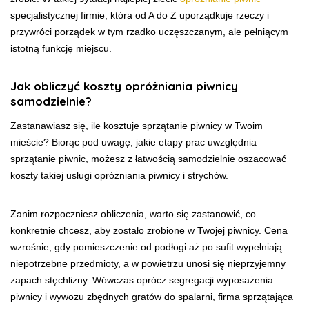
specjalistycznej firmie, która od A do Z uporządkuje rzeczy i
przywróci porządek w tym rzadko uczęszczanym, ale pełniącym
istotną funkcję miejscu.
Jak obliczyć koszty opróżniania piwnicy
samodzielnie?
Zastanawiasz się, ile kosztuje sprzątanie piwnicy w Twoim
mieście? Biorąc pod uwagę, jakie etapy prac uwzględnia
sprzątanie piwnic, możesz z łatwością samodzielnie oszacować
koszty takiej usługi opróżniania piwnicy i strychów.
Zanim rozpoczniesz obliczenia, warto się zastanowić, co
konkretnie chcesz, aby zostało zrobione w Twojej piwnicy. Cena
wzrośnie, gdy pomieszczenie od podłogi aż po sufit wypełniają
niepotrzebne przedmioty, a w powietrzu unosi się nieprzyjemny
zapach stęchlizny. Wówczas oprócz segregacji wyposażenia
piwnicy i wywozu zbędnych gratów do spalarni, firma sprzątająca