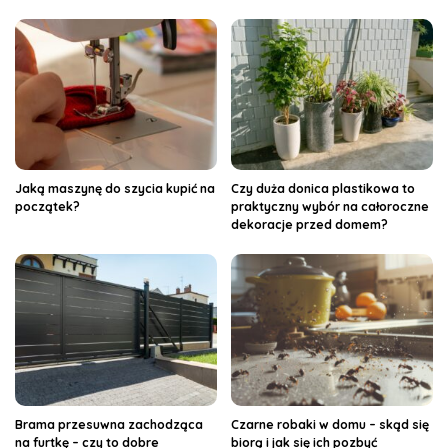
Jaką maszynę do szycia kupić na
Czy duża donica plastikowa to
początek?
praktyczny wybór na całoroczne
dekoracje przed domem?
Brama przesuwna zachodząca
Czarne robaki w domu – skąd się
na furtkę – czy to dobre
biorą i jak się ich pozbyć