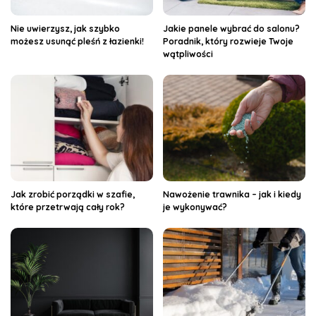
Nie uwierzysz, jak szybko
Jakie panele wybrać do salonu?
możesz usunąć pleśń z łazienki!
Poradnik, który rozwieje Twoje
wątpliwości
Jak zrobić porządki w szafie,
Nawożenie trawnika – jak i kiedy
które przetrwają cały rok?
je wykonywać?