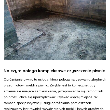
Na czym polega kompleksowe czyszczenie piwnic
Opróżnianie piwnic to usługa, która polega na usuwaniu zbędnych
przedmiotów i mebli z piwnic. Zwykle jest to konieczne, gdy
zmienia się miejsce zamieszkania, przeprowadza się remont lub
po prostu chce się uporządkować i zyskać więcej miejsca. W
ramach specjalistycznej usługi opróżniania pomieszczeń
realizowany jest również wywóz starych mebli i innych gratów do