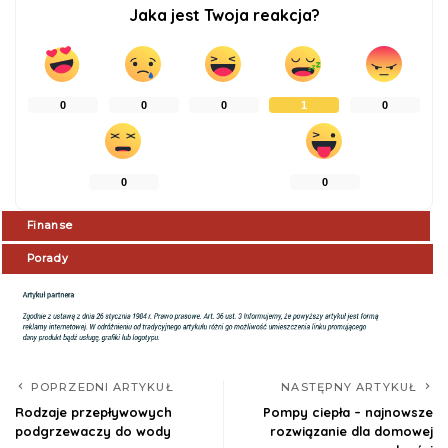
Jaka jest Twoja reakcja?
0
0
0
1
0
0
0
Finanse
Porady
POPRZEDNI ARTYKUŁ
NASTĘPNY ARTYKUŁ
Rodzaje przepływowych
Pompy ciepła – najnowsze
podgrzewaczy do wody
rozwiązanie dla domowej