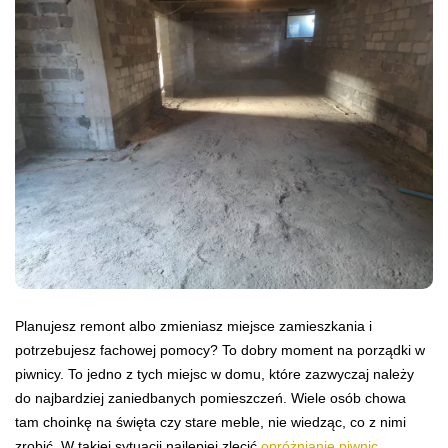
Planujesz remont albo zmieniasz miejsce zamieszkania i
potrzebujesz fachowej pomocy? To dobry moment na porządki w
piwnicy. To jedno z tych miejsc w domu, które zazwyczaj należy
do najbardziej zaniedbanych pomieszczeń. Wiele osób chowa
tam choinkę na święta czy stare meble, nie wiedząc, co z nimi
zrobić. W takiej sytuacji najlepiej zlecić
opróżnianie piwnic