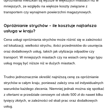
opróżniania mieszkań są wyższe w większych miastach niż w
mniejszych, ze względu na większe koszty związane z
transportem czy wynajmem powierzchni magazynowych.
Opróżnianie strychów – ile kosztuje najtańsza
usługa w kraju?
Cena usługi opróżniania strychów może różnić się w zależności
od lokalizacji, wielkości strychu, ilości przedmiotów do usunięcia
oraz dodatkowych usług, takich jak utylizacja odpadów czy
transport. W mniejszych miastach czy na wsiach ceny tego typu
usług mogą być niższe niż w dużych miastach.
Trudno jednoznacznie określić najniższą cenę za opróżnianie
strychów w całym kraju, ponieważ zależy ona od indywidualnych
warunków każdego zlecenia. Niemniej jednak można się spotkać
z ofertami w przedziale cenowym od około 500 zł do nawet kilku
tysięcy złotych, w zależności od skali prac oraz dodatkowych
usług.