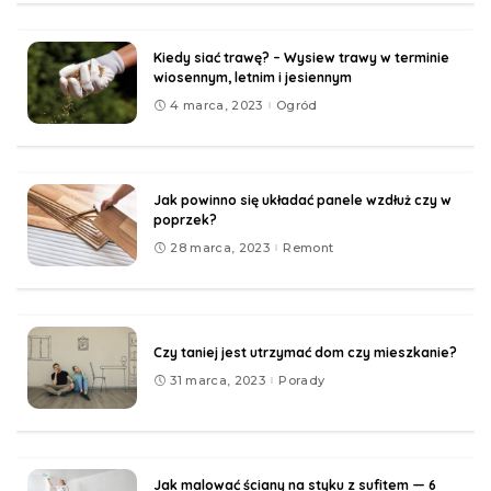
Kiedy siać trawę? – Wysiew trawy w terminie
wiosennym, letnim i jesiennym
4 marca, 2023
Ogród
Jak powinno się układać panele wzdłuż czy w
poprzek?
28 marca, 2023
Remont
Czy taniej jest utrzymać dom czy mieszkanie?
31 marca, 2023
Porady
Jak malować ściany na styku z sufitem — 6