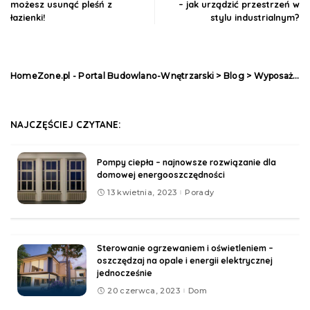
możesz usunąć pleśń z
– jak urządzić przestrzeń w
łazienki!
stylu industrialnym?
HomeZone.pl - Portal Budowlano-Wnętrzarski
>
Blog
>
Wyposażenie
NAJCZĘŚCIEJ CZYTANE:
Pompy ciepła – najnowsze rozwiązanie dla
domowej energooszczędności
13 kwietnia, 2023
Porady
Sterowanie ogrzewaniem i oświetleniem –
oszczędzaj na opale i energii elektrycznej
jednocześnie
20 czerwca, 2023
Dom