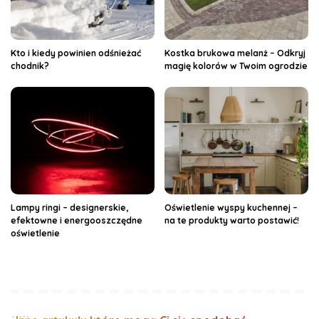
Kto i kiedy powinien odśnieżać
Kostka brukowa melanż – Odkryj
chodnik?
magię kolorów w Twoim ogrodzie
Lampy ringi – designerskie,
Oświetlenie wyspy kuchennej –
efektowne i energooszczędne
na te produkty warto postawić!
oświetlenie