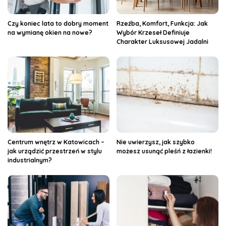
Czy koniec lata to dobry moment
Rzeźba, Komfort, Funkcja: Jak
na wymianę okien na nowe?
Wybór Krzeseł Definiuje
Charakter Luksusowej Jadalni
Centrum wnętrz w Katowicach –
Nie uwierzysz, jak szybko
jak urządzić przestrzeń w stylu
możesz usunąć pleśń z łazienki!
industrialnym?