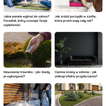
Jakie panele wybrać do salonu?
Jak zrobić porządki w szafie,
Poradnik, który rozwieje Twoje
które przetrwają cały rok?
wątpliwości
Nawożenie trawnika – jak i kiedy
Ciemne ściany w salonie – jak
je wykonywać?
uniknąć efektu przytłoczenia?