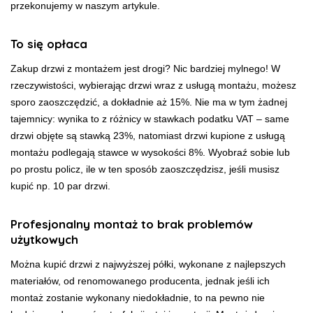
przekonujemy w naszym artykule.
To się opłaca
Zakup drzwi z montażem jest drogi? Nic bardziej mylnego! W
rzeczywistości, wybierając drzwi wraz z usługą montażu, możesz
sporo zaoszczędzić, a dokładnie aż 15%. Nie ma w tym żadnej
tajemnicy: wynika to z różnicy w stawkach podatku VAT – same
drzwi objęte są stawką 23%, natomiast drzwi kupione z usługą
montażu podlegają stawce w wysokości 8%. Wyobraź sobie lub
po prostu policz, ile w ten sposób zaoszczędzisz, jeśli musisz
kupić np. 10 par drzwi.
Profesjonalny montaż to brak problemów
użytkowych
Można kupić drzwi z najwyższej półki, wykonane z najlepszych
materiałów, od renomowanego producenta, jednak jeśli ich
montaż zostanie wykonany niedokładnie, to na pewno nie