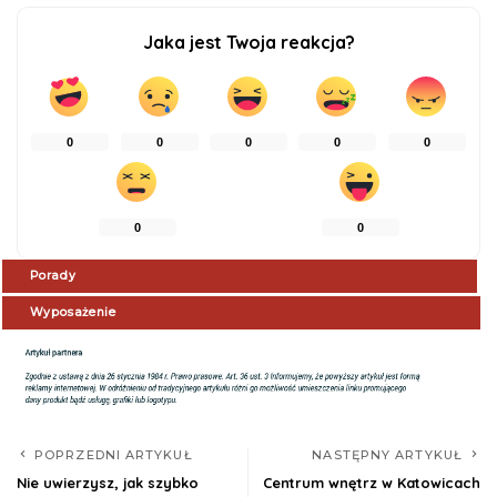
Jaka jest Twoja reakcja?
0
0
0
0
0
0
0
Porady
Wyposażenie
POPRZEDNI ARTYKUŁ
NASTĘPNY ARTYKUŁ
Nie uwierzysz, jak szybko
Centrum wnętrz w Katowicach