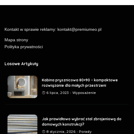
Kontakt w sprawie reklamy:
kontakt@premiumeo.pl
Mapa strony
Polityka prywatności
Losowe Artykuły
Kabina prysznicowa 80×90 – kompaktowe
rozwiązanie dla małych przestrzeni
6 lipca, 2023
Wyposażenie
Jak prawidłowo wybrać stal zbrojeniową do
domowych konstrukcji?
8 stycznia, 2026
Porady