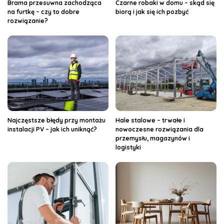
Brama przesuwna zachodząca
Czarne robaki w domu – skąd się
na furtkę – czy to dobre
biorą i jak się ich pozbyć
rozwiązanie?
Najczęstsze błędy przy montażu
Hale stalowe – trwałe i
instalacji PV – jak ich uniknąć?
nowoczesne rozwiązania dla
przemysłu, magazynów i
logistyki