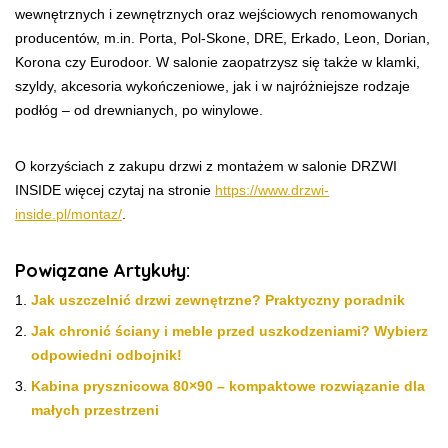
wewnętrznych i zewnętrznych oraz wejściowych renomowanych
producentów, m.in. Porta, Pol-Skone, DRE, Erkado, Leon, Dorian,
Korona czy Eurodoor. W salonie zaopatrzysz się także w klamki,
szyldy, akcesoria wykończeniowe, jak i w najróżniejsze rodzaje
podłóg – od drewnianych, po winylowe.
O korzyściach z zakupu drzwi z montażem w salonie DRZWI
INSIDE więcej czytaj na stronie
https://www.drzwi-
inside.pl/montaz/
.
Powiązane Artykuły:
Jak uszczelnić drzwi zewnętrzne? Praktyczny poradnik
Jak chronić ściany i meble przed uszkodzeniami? Wybierz
odpowiedni odbojnik!
Kabina prysznicowa 80×90 – kompaktowe rozwiązanie dla
małych przestrzeni