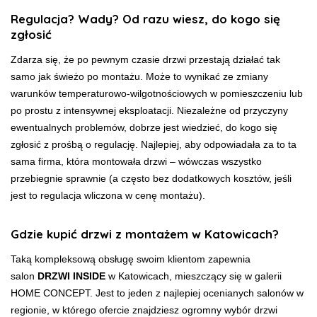
Regulacja? Wady? Od razu wiesz, do kogo się
zgłosić
Zdarza się, że po pewnym czasie drzwi przestają działać tak
samo jak świeżo po montażu. Może to wynikać ze zmiany
warunków temperaturowo-wilgotnościowych w pomieszczeniu lub
po prostu z intensywnej eksploatacji. Niezależne od przyczyny
ewentualnych problemów, dobrze jest wiedzieć, do kogo się
zgłosić z prośbą o regulację. Najlepiej, aby odpowiadała za to ta
sama firma, która montowała drzwi – wówczas wszystko
przebiegnie sprawnie (a często bez dodatkowych kosztów, jeśli
jest to regulacja wliczona w cenę montażu).
Gdzie kupić drzwi z montażem w Katowicach?
Taką kompleksową obsługę swoim klientom zapewnia
salon
DRZWI INSIDE
w Katowicach, mieszczący się w galerii
HOME CONCEPT. Jest to jeden z najlepiej ocenianych salonów w
regionie, w którego ofercie znajdziesz ogromny wybór drzwi