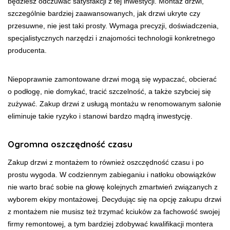
będziesz odczuwać satysfakcji z tej inwestycji. Montaż drzwi,
szczególnie bardziej zaawansowanych, jak drzwi ukryte czy
przesuwne, nie jest taki prosty. Wymaga precyzji, doświadczenia,
specjalistycznych narzędzi i znajomości technologii konkretnego
producenta.
Niepoprawnie zamontowane drzwi mogą się wypaczać, obcierać
o podłogę, nie domykać, tracić szczelność, a także szybciej się
zużywać. Zakup drzwi z usługą montażu w renomowanym salonie
eliminuje takie ryzyko i stanowi bardzo mądrą inwestycję.
Ogromna oszczędność czasu
Zakup drzwi z montażem to również oszczędność czasu i po
prostu wygoda. W codziennym zabieganiu i natłoku obowiązków
nie warto brać sobie na głowę kolejnych zmartwień związanych z
wyborem ekipy montażowej. Decydując się na opcję zakupu drzwi
z montażem nie musisz też trzymać kciuków za fachowość swojej
firmy remontowej, a tym bardziej zdobywać kwalifikacji montera