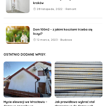
kroków
28 listopada, 2022
Remont
Dom 100m2 – z jakimi kosztami trzeba się
liczyć?
12 marca, 2023
Budowa
OSTATNIO DODANE WPISY:
Mycie elewacji we Wrocławiu –
Jak prawidłowo wybrać stal