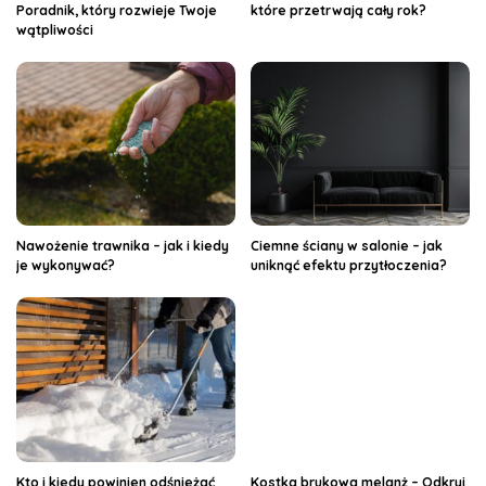
Poradnik, który rozwieje Twoje
które przetrwają cały rok?
wątpliwości
Nawożenie trawnika – jak i kiedy
Ciemne ściany w salonie – jak
je wykonywać?
uniknąć efektu przytłoczenia?
Kto i kiedy powinien odśnieżać
Kostka brukowa melanż – Odkryj