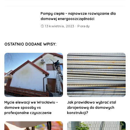
Pompy ciepła – najnowsze rozwiązanie dla
domowej energooszczędności
13 kwietnia, 2023
Porady
OSTATNIO DODANE WPISY:
Mycie elewacji we Wrocławiu –
Jak prawidłowo wybrać stal
domowe sposoby vs
zbrojeniową do domowych
profesjonalne czyszczenie
konstrukcji?