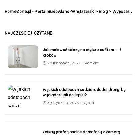
HomeZone.pl - Portal Budowlano-Wnętrzarski
>
Blog
>
Wyposażenie
NAJCZĘŚCIEJ CZYTANE:
Jak malować ściany na styku z sufitem — 6
kroków
28 listopada, 2022
Remont
W jakich odstępach sadzić rododendrony, by
wyglądały jak najlepiej?
30 stycznia, 2023
Ogród
Odkryj profesjonalne domofony z kamerą