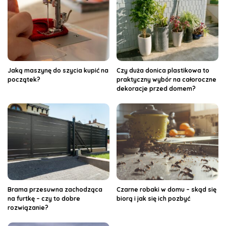
Jaką maszynę do szycia kupić na
Czy duża donica plastikowa to
początek?
praktyczny wybór na całoroczne
dekoracje przed domem?
Brama przesuwna zachodząca
Czarne robaki w domu – skąd się
na furtkę – czy to dobre
biorą i jak się ich pozbyć
rozwiązanie?