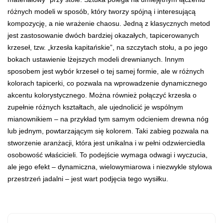
różnych modeli w sposób, który tworzy spójną i interesującą
kompozycję, a nie wrażenie chaosu. Jedną z klasycznych metod
jest zastosowanie dwóch bardziej okazałych, tapicerowanych
krzeseł, tzw. „krzesła kapitańskie”, na szczytach stołu, a po jego
bokach ustawienie lżejszych modeli drewnianych. Innym
sposobem jest wybór krzeseł o tej samej formie, ale w różnych
kolorach tapicerki, co pozwala na wprowadzenie dynamicznego
akcentu kolorystycznego. Można również połączyć krzesła o
zupełnie różnych kształtach, ale ujednolicić je wspólnym
mianownikiem – na przykład tym samym odcieniem drewna nóg
lub jednym, powtarzającym się kolorem. Taki zabieg pozwala na
stworzenie aranżacji, która jest unikalna i w pełni odzwierciedla
osobowość właścicieli. To podejście wymaga odwagi i wyczucia,
ale jego efekt – dynamiczna, wielowymiarowa i niezwykle stylowa
przestrzeń jadalni – jest wart podjęcia tego wysiłku.