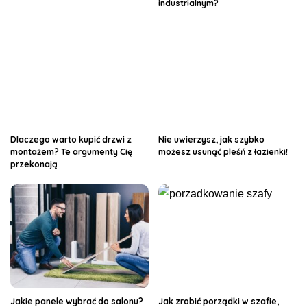
industrialnym?
Dlaczego warto kupić drzwi z
Nie uwierzysz, jak szybko
montażem? Te argumenty Cię
możesz usunąć pleśń z łazienki!
przekonają
Jakie panele wybrać do salonu?
Jak zrobić porządki w szafie,