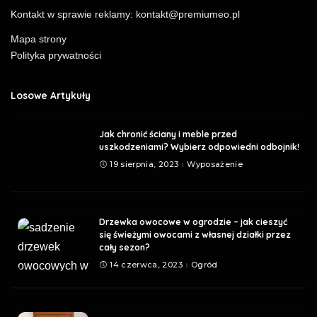
Kontakt w sprawie reklamy:
kontakt@premiumeo.pl
Mapa strony
Polityka prywatności
Losowe Artykuły
Jak chronić ściany i meble przed
uszkodzeniami? Wybierz odpowiedni odbojnik!
19 sierpnia, 2023
Wyposażenie
Drzewka owocowe w ogrodzie – jak cieszyć
się świeżymi owocami z własnej działki przez
cały sezon?
14 czerwca, 2023
Ogród