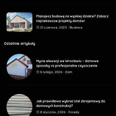
Planujesz budowę na wąskiej działce? Zobacz
najciekawsze projekty domów!
21 czerwca, 2023
Budowa
Ostatnie artykuły
Mycie elewacji we Wrocławiu – domowe
sposoby vs profesjonalne czyszczenie
6 lutego, 2026
Dom
Jak prawidłowo wybrać stal zbrojeniową do
domowych konstrukcji?
8 stycznia, 2026
Porady