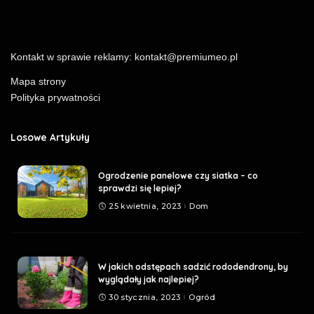
Kontakt w sprawie reklamy:
kontakt@premiumeo.pl
Mapa strony
Polityka prywatności
Losowe Artykuły
Ogrodzenie panelowe czy siatka – co
sprawdzi się lepiej?
25 kwietnia, 2023
Dom
W jakich odstępach sadzić rododendrony, by
wyglądały jak najlepiej?
30 stycznia, 2023
Ogród