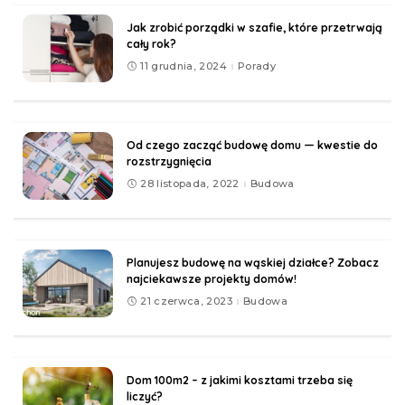
Jak zrobić porządki w szafie, które przetrwają
cały rok?
11 grudnia, 2024
Porady
Od czego zacząć budowę domu — kwestie do
rozstrzygnięcia
28 listopada, 2022
Budowa
Planujesz budowę na wąskiej działce? Zobacz
najciekawsze projekty domów!
21 czerwca, 2023
Budowa
Dom 100m2 – z jakimi kosztami trzeba się
liczyć?