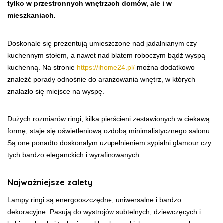
tylko w przestronnych wnętrzach domów, ale i w
mieszkaniach.
Doskonale się prezentują umieszczone nad jadalnianym czy
kuchennym stołem, a nawet nad blatem roboczym bądź wyspą
kuchenną. Na stronie
https://ihome24.pl/
można dodatkowo
znaleźć porady odnośnie do aranżowania wnętrz, w których
znalazło się miejsce na wyspę.
Dużych rozmiarów ringi, kilka pierścieni zestawionych w ciekawą
formę, staje się oświetleniową ozdobą minimalistycznego salonu.
Są one ponadto doskonałym uzupełnieniem sypialni glamour czy
tych bardzo eleganckich i wyrafinowanych.
Najważniejsze zalety
Lampy ringi są energooszczędne, uniwersalne i bardzo
dekoracyjne. Pasują do wystrojów subtelnych, dziewczęcych i