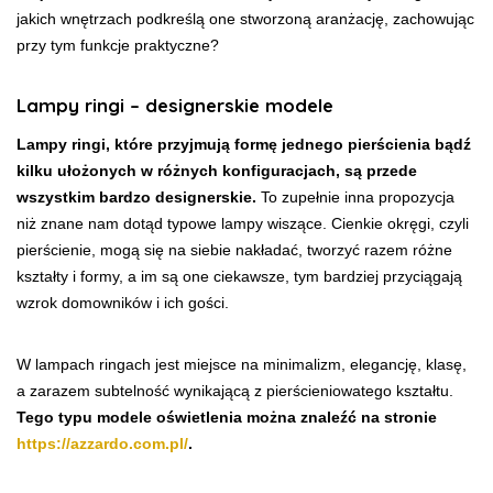
jakich wnętrzach podkreślą one stworzoną aranżację, zachowując
przy tym funkcje praktyczne?
Lampy ringi – designerskie modele
Lampy ringi, które przyjmują formę jednego pierścienia bądź
kilku ułożonych w różnych konfiguracjach, są przede
wszystkim bardzo designerskie.
To zupełnie inna propozycja
niż znane nam dotąd typowe lampy wiszące. Cienkie okręgi, czyli
pierścienie, mogą się na siebie nakładać, tworzyć razem różne
kształty i formy, a im są one ciekawsze, tym bardziej przyciągają
wzrok domowników i ich gości.
W lampach ringach jest miejsce na minimalizm, elegancję, klasę,
a zarazem subtelność wynikającą z pierścieniowatego kształtu.
Tego typu modele oświetlenia można znaleźć na stronie
https://azzardo.com.pl/
.