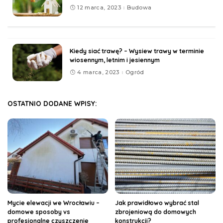
12 marca, 2023
Budowa
Kiedy siać trawę? – Wysiew trawy w terminie
wiosennym, letnim i jesiennym
4 marca, 2023
Ogród
OSTATNIO DODANE WPISY:
Mycie elewacji we Wrocławiu –
Jak prawidłowo wybrać stal
domowe sposoby vs
zbrojeniową do domowych
profesjonalne czyszczenie
konstrukcji?