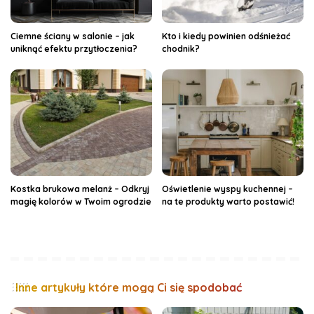
Ciemne ściany w salonie – jak
Kto i kiedy powinien odśnieżać
uniknąć efektu przytłoczenia?
chodnik?
Kostka brukowa melanż – Odkryj
Oświetlenie wyspy kuchennej –
magię kolorów w Twoim ogrodzie
na te produkty warto postawić!
Inne artykuły które mogą Ci się spodobać