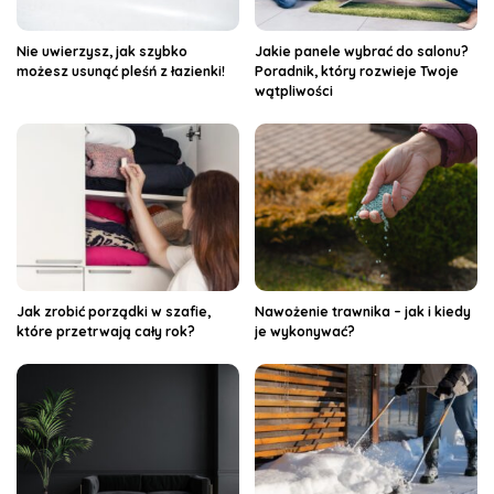
Nie uwierzysz, jak szybko
Jakie panele wybrać do salonu?
możesz usunąć pleśń z łazienki!
Poradnik, który rozwieje Twoje
wątpliwości
Jak zrobić porządki w szafie,
Nawożenie trawnika – jak i kiedy
które przetrwają cały rok?
je wykonywać?