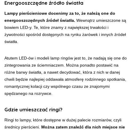
Energooszczędne źródło światła
Lampy pierścieniowe docenimy za to, że należą one do
energooszczędnych źródeł światła.
Wewnątrz umieszczone są
bowiem LED-y. Te, które znamy z największej trwałości i
żywotności spośród dostępnych na rynku żarówek i innych źródeł
światła.
Atutem LED-ów i modeli lamp ringów jest to, że nadają się one do
zintegrowania ze ściemniaczem. Można ponadto postawić na
różne barwy światła, a nawet decydować, która z nich w danej
chwili będzie najlepiej oddawała atmosferę rodzinnego spotkania,
romantycznej kolacji czy wspólnego czasu ze znajomymi
spędzanego na rozrywce.
Gdzie umieszczać ringi?
Ringi to lampy, które dostępne w dużej palecie rozmiarów, czyli
średnicy pierścieni.
Można zatem znaleźć dla nich miejsce nie