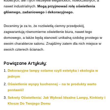
kobiecych, ale i tych niezwykle eleganckich, nowoczesnych, a
nawet industrialnych.
Mogą przyjmować rolę oświetlenia
głównego, zadaniowego i dekoracyjnego.
Docenimy je za to, że rozświetlą ciemny przedpokój,
zagwarantują równomierne oświetlenie biura, nawet tego
domowego, a także będą stanowić unikalną ozdobę prostego w
swoim charakterze salonu. Znajdźmy zatem dla nich miejsce w
swoich czterech ścianach.
Powiązane Artykuły:
Dekoracyjne lampy solarne czyli estetyka i ekologia w
jednym
Oświetlenie wyspy kuchennej – na te produkty warto
postawić!
Sekrety Oświetlenia: Jak Wybrać Idealne Lampy, Kinkiety i
Klosze Do Twojego Domu