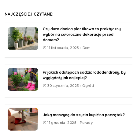
NAJCZĘŚCIEJ CZYTANE:
Czy duża donica plastikowa to praktyczny
wybór na całoroczne dekoracje przed
domem?
11 listopada, 2025
Dom
W jakich odstępach sadzić rododendrony, by
wyglądały jak najlepiej?
30 stycznia, 2023
Ogród
Jaką maszynę do szycia kupić na początek?
11 grudnia, 2025
Porady