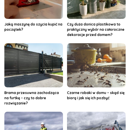
Jaką maszynę do szycia kupić na
Czy duża donica plastikowa to
początek?
praktyczny wybór na całoroczne
dekoracje przed domem?
Brama przesuwna zachodząca
Czarne robaki w domu – skąd się
na furtkę – czy to dobre
biorą i jak się ich pozbyć
rozwiązanie?