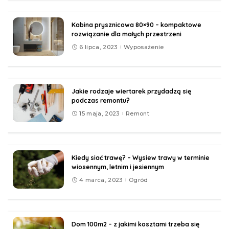
Kabina prysznicowa 80×90 – kompaktowe
rozwiązanie dla małych przestrzeni
6 lipca, 2023
Wyposażenie
Jakie rodzaje wiertarek przydadzą się
podczas remontu?
15 maja, 2023
Remont
Kiedy siać trawę? – Wysiew trawy w terminie
wiosennym, letnim i jesiennym
4 marca, 2023
Ogród
Dom 100m2 – z jakimi kosztami trzeba się