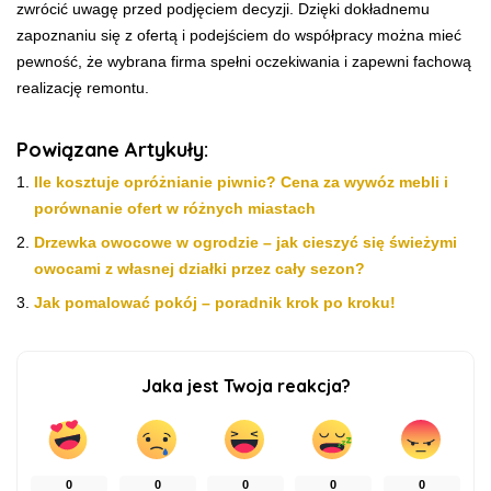
zwrócić uwagę przed podjęciem decyzji. Dzięki dokładnemu
zapoznaniu się z ofertą i podejściem do współpracy można mieć
pewność, że wybrana firma spełni oczekiwania i zapewni fachową
realizację remontu.
Powiązane Artykuły:
Ile kosztuje opróżnianie piwnic? Cena za wywóz mebli i
porównanie ofert w różnych miastach
Drzewka owocowe w ogrodzie – jak cieszyć się świeżymi
owocami z własnej działki przez cały sezon?
Jak pomalować pokój – poradnik krok po kroku!
Jaka jest Twoja reakcja?
0
0
0
0
0