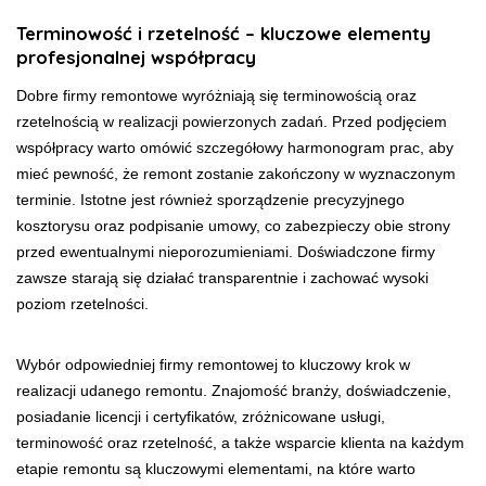
Terminowość i rzetelność – kluczowe elementy
profesjonalnej współpracy
Dobre firmy remontowe wyróżniają się terminowością oraz
rzetelnością w realizacji powierzonych zadań. Przed podjęciem
współpracy warto omówić szczegółowy harmonogram prac, aby
mieć pewność, że remont zostanie zakończony w wyznaczonym
terminie. Istotne jest również sporządzenie precyzyjnego
kosztorysu oraz podpisanie umowy, co zabezpieczy obie strony
przed ewentualnymi nieporozumieniami. Doświadczone firmy
zawsze starają się działać transparentnie i zachować wysoki
poziom rzetelności.
Wybór odpowiedniej firmy remontowej to kluczowy krok w
realizacji udanego remontu. Znajomość branży, doświadczenie,
posiadanie licencji i certyfikatów, zróżnicowane usługi,
terminowość oraz rzetelność, a także wsparcie klienta na każdym
etapie remontu są kluczowymi elementami, na które warto