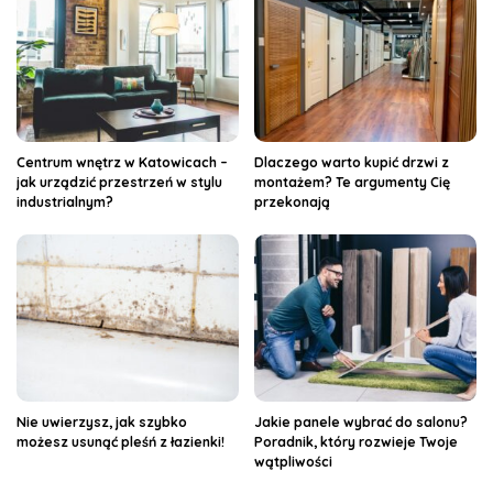
Centrum wnętrz w Katowicach –
Dlaczego warto kupić drzwi z
jak urządzić przestrzeń w stylu
montażem? Te argumenty Cię
industrialnym?
przekonają
Nie uwierzysz, jak szybko
Jakie panele wybrać do salonu?
możesz usunąć pleśń z łazienki!
Poradnik, który rozwieje Twoje
wątpliwości