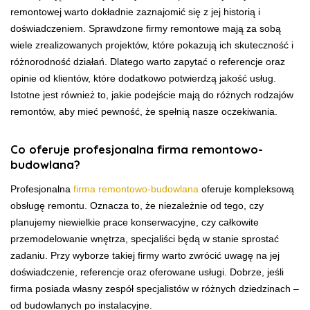
remontowej warto dokładnie zaznajomić się z jej historią i
doświadczeniem. Sprawdzone firmy remontowe mają za sobą
wiele zrealizowanych projektów, które pokazują ich skuteczność i
różnorodność działań. Dlatego warto zapytać o referencje oraz
opinie od klientów, które dodatkowo potwierdzą jakość usług.
Istotne jest również to, jakie podejście mają do różnych rodzajów
remontów, aby mieć pewność, że spełnią nasze oczekiwania.
Co oferuje profesjonalna firma remontowo-
budowlana?
Profesjonalna
firma remontowo-budowlana
oferuje kompleksową
obsługę remontu. Oznacza to, że niezależnie od tego, czy
planujemy niewielkie prace konserwacyjne, czy całkowite
przemodelowanie wnętrza, specjaliści będą w stanie sprostać
zadaniu. Przy wyborze takiej firmy warto zwrócić uwagę na jej
doświadczenie, referencje oraz oferowane usługi. Dobrze, jeśli
firma posiada własny zespół specjalistów w różnych dziedzinach –
od budowlanych po instalacyjne.