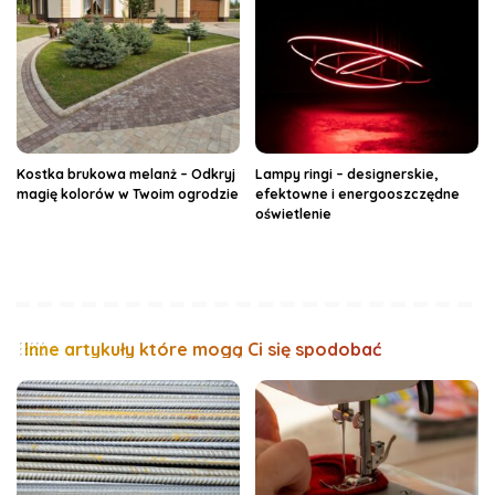
Kostka brukowa melanż – Odkryj
Lampy ringi – designerskie,
magię kolorów w Twoim ogrodzie
efektowne i energooszczędne
oświetlenie
Inne artykuły które mogą Ci się spodobać