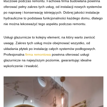
kluczowe podczas remontu. Fachowa firma budowlana powinna
oferować pełny zakres tych usług, od instalacji nowych systemów
po naprawę i konserwację istniejących. Dobrej jakości instalacje
hydrauliczne to podstawa funkcjonalności każdego domu, dlatego
nie można lekceważyć tego aspektu podczas remontu.
Usługi glazurnicze to kolejny element, na który warto zwrócić
uwagę. Zakres tych usług może obejmować wszystko, od
układania płytek po instalację całych systemów podłogowych.
Profesjonalna
firma remontowa
powinna oferować usługi
glazurnicze na najwyższym poziomie, gwarantując idealne
wykończenie i trwałość.