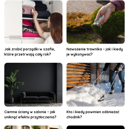
Jak zrobić porządki w szafie,
Nawożenie trawnika – jak i kiedy
które przetrwają cały rok?
je wykonywać?
Ciemne ściany w salonie – jak
Kto i kiedy powinien odśnieżać
uniknąć efektu przytłoczenia?
chodnik?