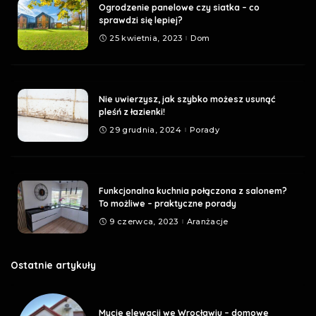
Ogrodzenie panelowe czy siatka – co
sprawdzi się lepiej?
25 kwietnia, 2023
Dom
Nie uwierzysz, jak szybko możesz usunąć
pleśń z łazienki!
29 grudnia, 2024
Porady
Funkcjonalna kuchnia połączona z salonem?
To możliwe – praktyczne porady
9 czerwca, 2023
Aranżacje
Ostatnie artykuły
Mycie elewacji we Wrocławiu – domowe