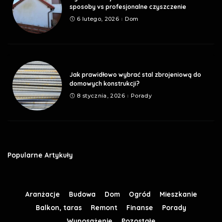
sposoby vs profesjonalne czyszczenie
6 lutego, 2026
Dom
Jak prawidłowo wybrać stal zbrojeniową do
domowych konstrukcji?
8 stycznia, 2026
Porady
Popularne Artykuły
Aranżacje
Budowa
Dom
Ogród
Mieszkanie
Balkon, taras
Remont
Finanse
Porady
Wyposażenie
Pozostałe