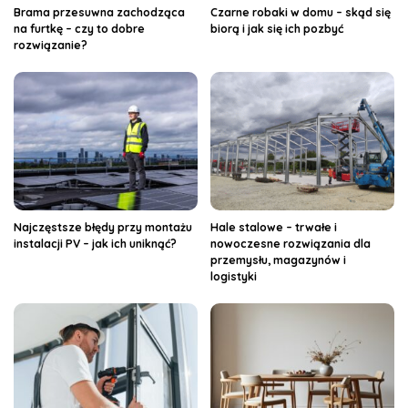
Brama przesuwna zachodząca
Czarne robaki w domu – skąd się
na furtkę – czy to dobre
biorą i jak się ich pozbyć
rozwiązanie?
Najczęstsze błędy przy montażu
Hale stalowe – trwałe i
instalacji PV – jak ich uniknąć?
nowoczesne rozwiązania dla
przemysłu, magazynów i
logistyki