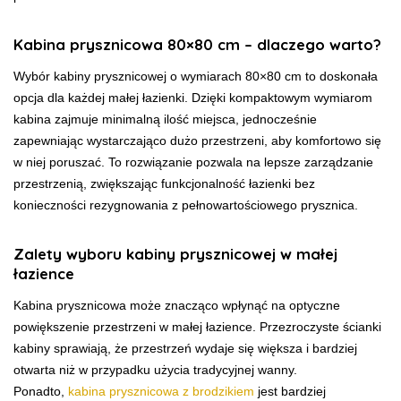
Kabina prysznicowa 80×80 cm – dlaczego warto?
Wybór kabiny prysznicowej o wymiarach 80×80 cm to doskonała
opcja dla każdej małej łazienki. Dzięki kompaktowym wymiarom
kabina zajmuje minimalną ilość miejsca, jednocześnie
zapewniając wystarczająco dużo przestrzeni, aby komfortowo się
w niej poruszać. To rozwiązanie pozwala na lepsze zarządzanie
przestrzenią, zwiększając funkcjonalność łazienki bez
konieczności rezygnowania z pełnowartościowego prysznica.
Zalety wyboru kabiny prysznicowej w małej
łazience
Kabina prysznicowa może znacząco wpłynąć na optyczne
powiększenie przestrzeni w małej łazience. Przezroczyste ścianki
kabiny sprawiają, że przestrzeń wydaje się większa i bardziej
otwarta niż w przypadku użycia tradycyjnej wanny.
Ponadto,
kabina prysznicowa z brodzikiem
jest bardziej