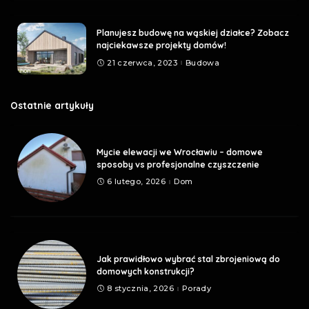
Planujesz budowę na wąskiej działce? Zobacz
najciekawsze projekty domów!
21 czerwca, 2023
Budowa
Ostatnie artykuły
Mycie elewacji we Wrocławiu – domowe
sposoby vs profesjonalne czyszczenie
6 lutego, 2026
Dom
Jak prawidłowo wybrać stal zbrojeniową do
domowych konstrukcji?
8 stycznia, 2026
Porady