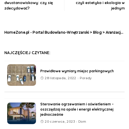
dwustanowiskowy: czy się
czyli estetyka i ekologia w
zdecydować?
jednym
HomeZone.pl - Portal Budowlano-Wnętrzarski
>
Blog
>
Aranżacje
>
NAJCZĘŚCIEJ CZYTANE:
Prawidłowe wymiary miejsc parkingowych
28 listopada, 2022
Porady
Sterowanie ogrzewaniem i oświetleniem –
oszczędzaj na opale i energii elektrycznej
jednocześnie
20 czerwca, 2023
Dom