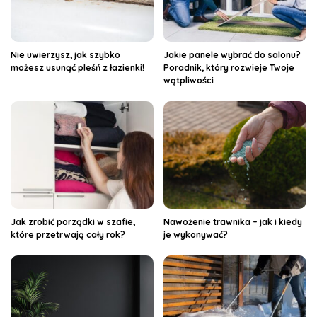
Nie uwierzysz, jak szybko
Jakie panele wybrać do salonu?
możesz usunąć pleśń z łazienki!
Poradnik, który rozwieje Twoje
wątpliwości
Jak zrobić porządki w szafie,
Nawożenie trawnika – jak i kiedy
które przetrwają cały rok?
je wykonywać?