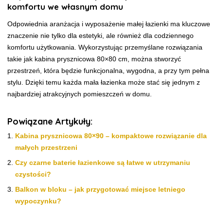
komfortu we własnym domu
Odpowiednia aranżacja i wyposażenie małej łazienki ma kluczowe
znaczenie nie tylko dla estetyki, ale również dla codziennego
komfortu użytkowania. Wykorzystując przemyślane rozwiązania
takie jak kabina prysznicowa 80×80 cm, można stworzyć
przestrzeń, która będzie funkcjonalna, wygodna, a przy tym pełna
stylu. Dzięki temu każda mała łazienka może stać się jednym z
najbardziej atrakcyjnych pomieszczeń w domu.
Powiązane Artykuły:
Kabina prysznicowa 80×90 – kompaktowe rozwiązanie dla
małych przestrzeni
Czy czarne baterie łazienkowe są łatwe w utrzymaniu
czystości?
Balkon w bloku – jak przygotować miejsce letniego
wypoczynku?