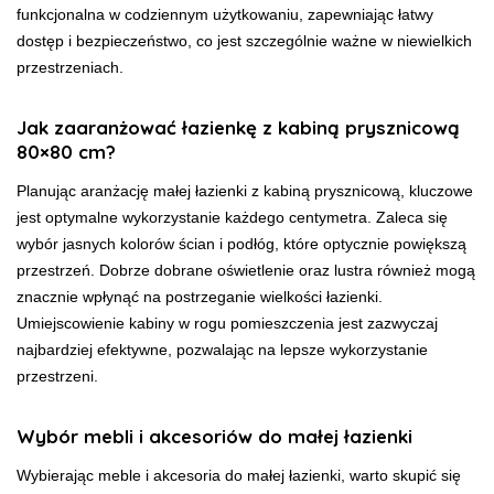
funkcjonalna w codziennym użytkowaniu, zapewniając łatwy
dostęp i bezpieczeństwo, co jest szczególnie ważne w niewielkich
przestrzeniach.
Jak zaaranżować łazienkę z kabiną prysznicową
80×80 cm?
Planując aranżację małej łazienki z kabiną prysznicową, kluczowe
jest optymalne wykorzystanie każdego centymetra. Zaleca się
wybór jasnych kolorów ścian i podłóg, które optycznie powiększą
przestrzeń. Dobrze dobrane oświetlenie oraz lustra również mogą
znacznie wpłynąć na postrzeganie wielkości łazienki.
Umiejscowienie kabiny w rogu pomieszczenia jest zazwyczaj
najbardziej efektywne, pozwalając na lepsze wykorzystanie
przestrzeni.
Wybór mebli i akcesoriów do małej łazienki
Wybierając meble i akcesoria do małej łazienki, warto skupić się