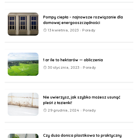
Pompy ciepła – najnowsze rozwiązanie dla
domowej energooszczędności
13 kwietnia, 2023
Porady
1 ar ile to hektarów — obliczenia
30 stycznia, 2023
Porady
Nie uwierzysz, jak szybko możesz usunąć
pleśń z łazienki!
29 grudnia, 2024
Porady
Czy duża donica plastikowa to praktyczny