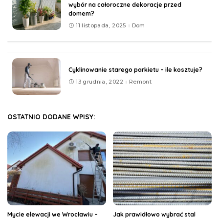
wybór na całoroczne dekoracje przed
domem?
11 listopada, 2025
Dom
Cyklinowanie starego parkietu – ile kosztuje?
13 grudnia, 2022
Remont
OSTATNIO DODANE WPISY:
Mycie elewacji we Wrocławiu –
Jak prawidłowo wybrać stal