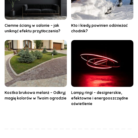
Ciemne ściany w salonie – jak
Kto i kiedy powinien odśnieżać
uniknąć efektu przytłoczenia?
chodnik?
Kostka brukowa melanż – Odkryj
Lampy ringi – designerskie,
magię kolorów w Twoim ogrodzie
efektowne i energooszczędne
oświetlenie