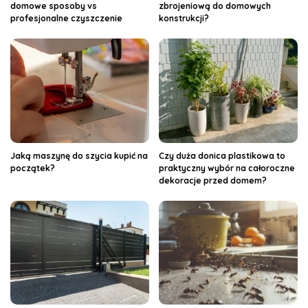
domowe sposoby vs
zbrojeniową do domowych
profesjonalne czyszczenie
konstrukcji?
Jaką maszynę do szycia kupić na
Czy duża donica plastikowa to
początek?
praktyczny wybór na całoroczne
dekoracje przed domem?