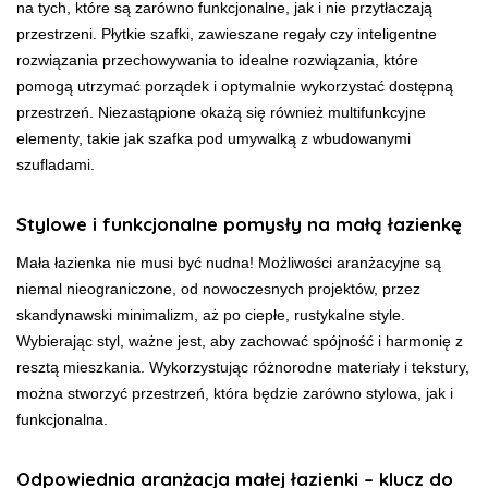
na tych, które są zarówno funkcjonalne, jak i nie przytłaczają
przestrzeni. Płytkie szafki, zawieszane regały czy inteligentne
rozwiązania przechowywania to idealne rozwiązania, które
pomogą utrzymać porządek i optymalnie wykorzystać dostępną
przestrzeń. Niezastąpione okażą się również multifunkcyjne
elementy, takie jak szafka pod umywalką z wbudowanymi
szufladami.
Stylowe i funkcjonalne pomysły na małą łazienkę
Mała łazienka nie musi być nudna! Możliwości aranżacyjne są
niemal nieograniczone, od nowoczesnych projektów, przez
skandynawski minimalizm, aż po ciepłe, rustykalne style.
Wybierając styl, ważne jest, aby zachować spójność i harmonię z
resztą mieszkania. Wykorzystując różnorodne materiały i tekstury,
można stworzyć przestrzeń, która będzie zarówno stylowa, jak i
funkcjonalna.
Odpowiednia aranżacja małej łazienki – klucz do