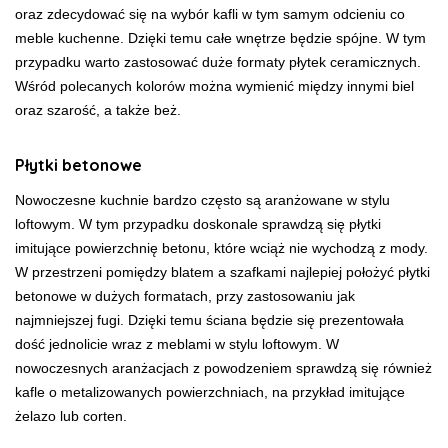
oraz zdecydować się na wybór kafli w tym samym odcieniu co
meble kuchenne. Dzięki temu całe wnętrze będzie spójne. W tym
przypadku warto zastosować duże formaty płytek ceramicznych.
Wśród polecanych kolorów można wymienić między innymi biel
oraz szarość, a także beż.
Płytki betonowe
Nowoczesne kuchnie bardzo często są aranżowane w stylu
loftowym. W tym przypadku doskonale sprawdzą się płytki
imitujące powierzchnię betonu, które wciąż nie wychodzą z mody.
W przestrzeni pomiędzy blatem a szafkami najlepiej położyć płytki
betonowe w dużych formatach, przy zastosowaniu jak
najmniejszej fugi. Dzięki temu ściana będzie się prezentowała
dość jednolicie wraz z meblami w stylu loftowym. W
nowoczesnych aranżacjach z powodzeniem sprawdzą się również
kafle o metalizowanych powierzchniach, na przykład imitujące
żelazo lub corten.