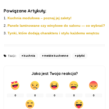
Powiązane Artykuły:
Kuchnia modułowa – poznaj jej zalety!
Panele laminowane czy winylowe do salonu — co wybrać?
Tynki, które dodają charakteru i stylu każdemu wnętrzu
kuchnia
meble kuchenne
płytki
TAGI:
Jaka jest Twoja reakcja?
0
0
0
0
0