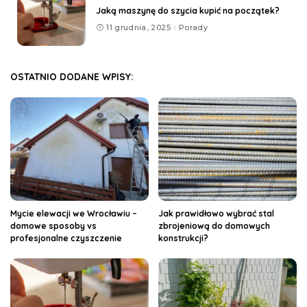
Jaką maszynę do szycia kupić na początek?
11 grudnia, 2025
Porady
OSTATNIO DODANE WPISY:
Mycie elewacji we Wrocławiu –
Jak prawidłowo wybrać stal
domowe sposoby vs
zbrojeniową do domowych
profesjonalne czyszczenie
konstrukcji?