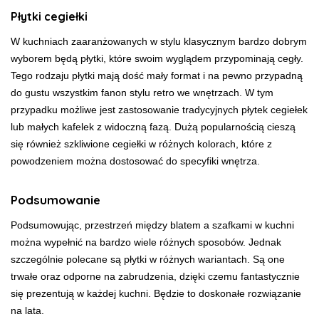
Płytki cegiełki
W kuchniach zaaranżowanych w stylu klasycznym bardzo dobrym
wyborem będą płytki, które swoim wyglądem przypominają cegły.
Tego rodzaju płytki mają dość mały format i na pewno przypadną
do gustu wszystkim fanon stylu retro we wnętrzach. W tym
przypadku możliwe jest zastosowanie tradycyjnych płytek cegiełek
lub małych kafelek z widoczną fazą. Dużą popularnością cieszą
się również szkliwione cegiełki w różnych kolorach, które z
powodzeniem można dostosować do specyfiki wnętrza.
Podsumowanie
Podsumowując, przestrzeń między blatem a szafkami w kuchni
można wypełnić na bardzo wiele różnych sposobów. Jednak
szczególnie polecane są płytki w różnych wariantach. Są one
trwałe oraz odporne na zabrudzenia, dzięki czemu fantastycznie
się prezentują w każdej kuchni. Będzie to doskonałe rozwiązanie
na lata.