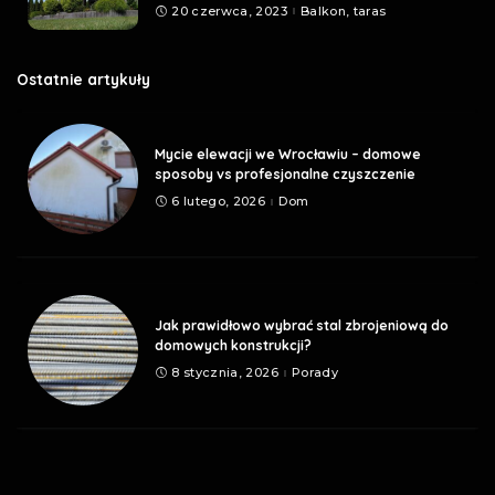
20 czerwca, 2023
Balkon, taras
Ostatnie artykuły
Mycie elewacji we Wrocławiu – domowe
sposoby vs profesjonalne czyszczenie
6 lutego, 2026
Dom
Jak prawidłowo wybrać stal zbrojeniową do
domowych konstrukcji?
8 stycznia, 2026
Porady