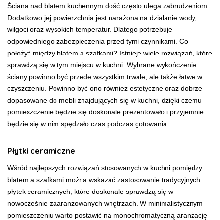
Ściana nad blatem kuchennym dość często ulega zabrudzeniom.
Dodatkowo jej powierzchnia jest narażona na działanie wody,
wilgoci oraz wysokich temperatur. Dlatego potrzebuje
odpowiedniego zabezpieczenia przed tymi czynnikami. Co
położyć między blatem a szafkami? Istnieje wiele rozwiązań, które
sprawdzą się w tym miejscu w kuchni. Wybrane wykończenie
ściany powinno być przede wszystkim trwałe, ale także łatwe w
czyszczeniu. Powinno być ono również estetyczne oraz dobrze
dopasowane do mebli znajdujących się w kuchni, dzięki czemu
pomieszczenie będzie się doskonale prezentowało i przyjemnie
będzie się w nim spędzało czas podczas gotowania.
Płytki ceramiczne
Wśród najlepszych rozwiązań stosowanych w kuchni pomiędzy
blatem a szafkami można wskazać zastosowanie tradycyjnych
płytek ceramicznych, które doskonale sprawdzą się w
nowocześnie zaaranżowanych wnętrzach. W minimalistycznym
pomieszczeniu warto postawić na monochromatyczną aranżację