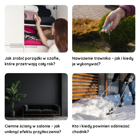
Jak zrobić porządki w szafie,
Nawożenie trawnika – jak i kiedy
które przetrwają cały rok?
je wykonywać?
Ciemne ściany w salonie – jak
Kto i kiedy powinien odśnieżać
uniknąć efektu przytłoczenia?
chodnik?