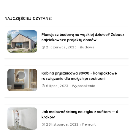
NAJCZĘŚCIEJ CZYTANE:
Planujesz budowę na wąskiej działce? Zobacz
najciekawsze projekty domów!
21 czerwca, 2023
Budowa
Kabina prysznicowa 80×90 – kompaktowe
rozwiązanie dla małych przestrzeni
6 lipca, 2023
Wyposażenie
Jak malować ściany na styku z sufitem — 6
kroków
28 listopada, 2022
Remont