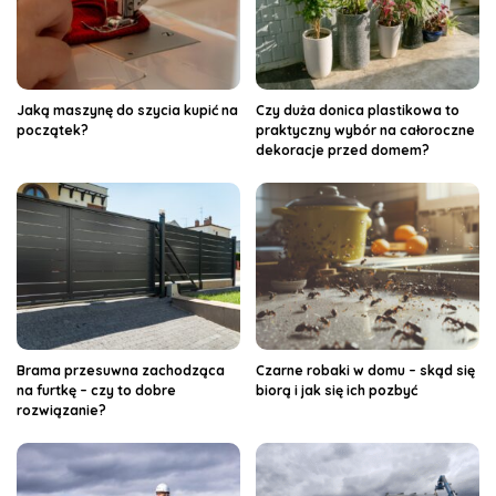
Jaką maszynę do szycia kupić na
Czy duża donica plastikowa to
początek?
praktyczny wybór na całoroczne
dekoracje przed domem?
Brama przesuwna zachodząca
Czarne robaki w domu – skąd się
na furtkę – czy to dobre
biorą i jak się ich pozbyć
rozwiązanie?