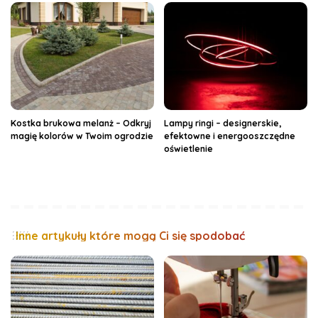
Kostka brukowa melanż – Odkryj
Lampy ringi – designerskie,
magię kolorów w Twoim ogrodzie
efektowne i energooszczędne
oświetlenie
Inne artykuły które mogą Ci się spodobać