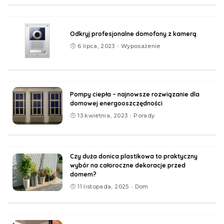
Odkryj profesjonalne domofony z kamerą
6 lipca, 2023
Wyposażenie
Pompy ciepła – najnowsze rozwiązanie dla
domowej energooszczędności
13 kwietnia, 2023
Porady
Czy duża donica plastikowa to praktyczny
wybór na całoroczne dekoracje przed
domem?
11 listopada, 2025
Dom