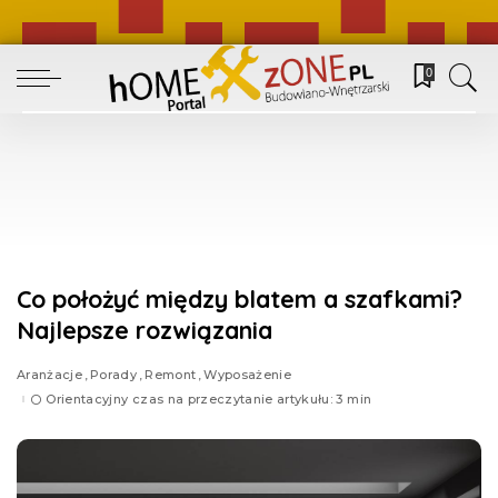
0
Co położyć między blatem a szafkami?
Najlepsze rozwiązania
Aranżacje
Porady
Remont
Wyposażenie
Orientacyjny czas na przeczytanie artykułu: 3 min