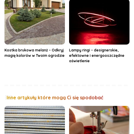
Kostka brukowa melanż – Odkryj
Lampy ringi – designerskie,
magię kolorów w Twoim ogrodzie
efektowne i energooszczędne
oświetlenie
Inne artykuły które mogą Ci się spodobać