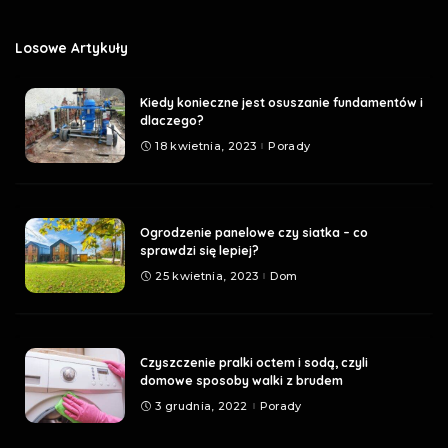
Losowe Artykuły
Kiedy konieczne jest osuszanie fundamentów i
dlaczego?
18 kwietnia, 2023
Porady
Ogrodzenie panelowe czy siatka – co
sprawdzi się lepiej?
25 kwietnia, 2023
Dom
Czyszczenie pralki octem i sodą, czyli
domowe sposoby walki z brudem
3 grudnia, 2022
Porady