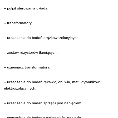
– pulpit sterowania układami,
– transformatory,
– urządzenia do badań drążków izolacyjnych,
– zestaw rezystorów tłumiących,
– uziemiacz transformatora,
– urządzenia do badań rękawic, obuwia, mat i dywaników
elektroizolacyjnych,
– urządzenia do badań sprzętu pod napięciem,
– stanowisko do badania wskaźników napięcia,