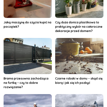
Jaką maszynę do szycia kupić na
Czy duża donica plastikowa to
początek?
praktyczny wybór na całoroczne
dekoracje przed domem?
Brama przesuwna zachodząca
Czarne robaki w domu – skąd się
na furtkę – czy to dobre
biorą i jak się ich pozbyć
rozwiązanie?