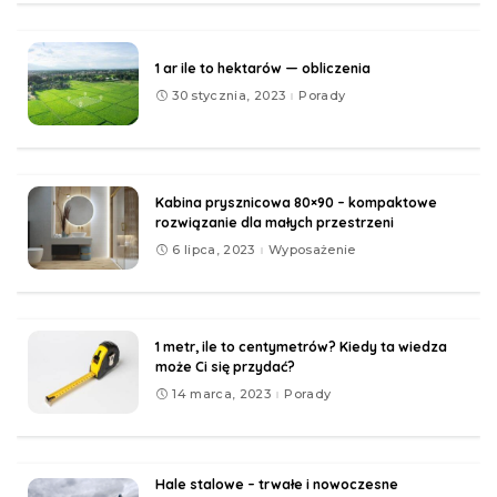
1 ar ile to hektarów — obliczenia
30 stycznia, 2023
Porady
Kabina prysznicowa 80×90 – kompaktowe
rozwiązanie dla małych przestrzeni
6 lipca, 2023
Wyposażenie
1 metr, ile to centymetrów? Kiedy ta wiedza
może Ci się przydać?
14 marca, 2023
Porady
Hale stalowe – trwałe i nowoczesne