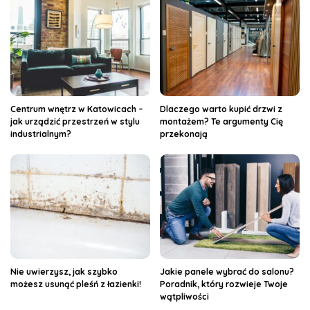
Centrum wnętrz w Katowicach –
Dlaczego warto kupić drzwi z
jak urządzić przestrzeń w stylu
montażem? Te argumenty Cię
industrialnym?
przekonają
Nie uwierzysz, jak szybko
Jakie panele wybrać do salonu?
możesz usunąć pleśń z łazienki!
Poradnik, który rozwieje Twoje
wątpliwości