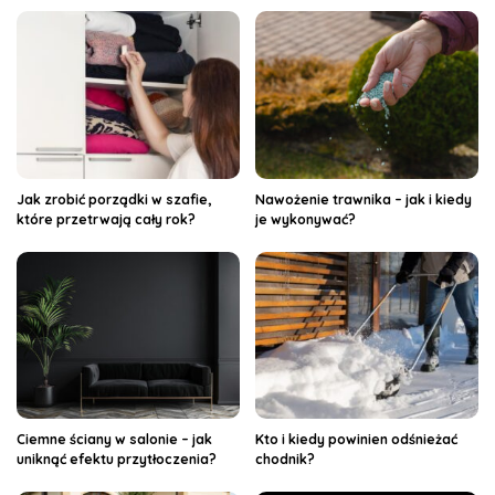
Jak zrobić porządki w szafie,
Nawożenie trawnika – jak i kiedy
które przetrwają cały rok?
je wykonywać?
Ciemne ściany w salonie – jak
Kto i kiedy powinien odśnieżać
uniknąć efektu przytłoczenia?
chodnik?