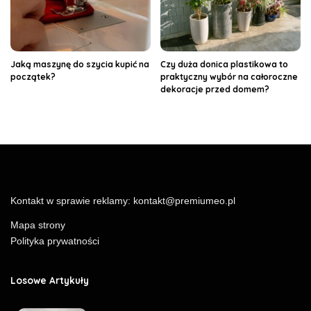
Jaką maszynę do szycia kupić na
Czy duża donica plastikowa to
początek?
praktyczny wybór na całoroczne
dekoracje przed domem?
Kontakt w sprawie reklamy:
kontakt@premiumeo.pl
Mapa strony
Polityka prywatności
Losowe Artykuły