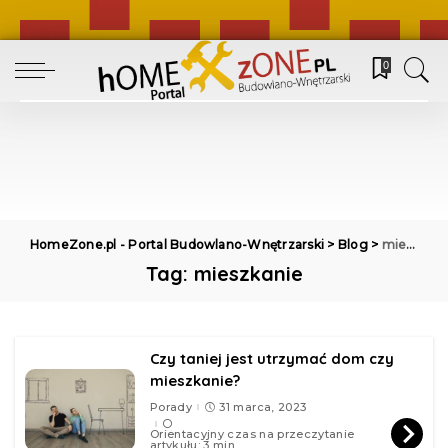
0
HomeZone.pl - Portal Budowlano-Wnętrzarski
>
Blog
>
mieszkanie
Tag:
mieszkanie
Czy taniej jest utrzymać dom czy
mieszkanie?
Porady
31 marca, 2023
Orientacyjny czas na przeczytanie
artykułu: 3 min