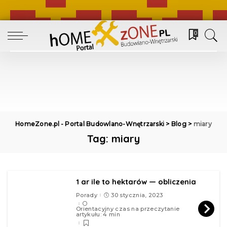
0
HomeZone.pl - Portal Budowlano-Wnętrzarski
>
Blog
>
miary
Tag:
miary
1 ar ile to hektarów — obliczenia
Porady
30 stycznia, 2023
Orientacyjny czas na przeczytanie
artykułu: 4 min