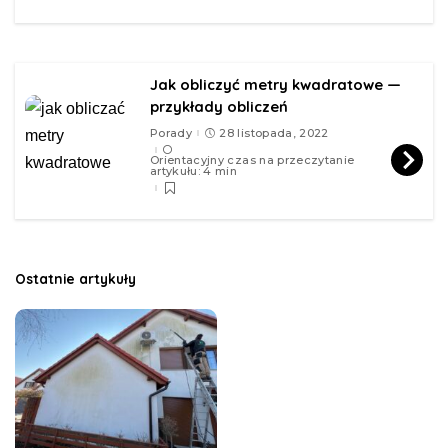
Jak obliczyć metry kwadratowe —
przykłady obliczeń
Porady
28 listopada, 2022
Orientacyjny czas na przeczytanie
artykułu: 4 min
Ostatnie artykuły