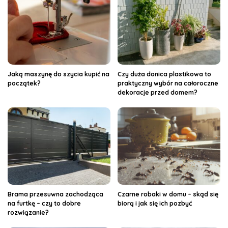
Jaką maszynę do szycia kupić na
Czy duża donica plastikowa to
początek?
praktyczny wybór na całoroczne
dekoracje przed domem?
Brama przesuwna zachodząca
Czarne robaki w domu – skąd się
na furtkę – czy to dobre
biorą i jak się ich pozbyć
rozwiązanie?