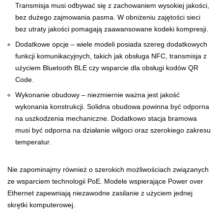
Transmisja musi odbywać się z zachowaniem wysokiej jakości,
bez dużego zajmowania pasma. W obniżeniu zajętości sieci
bez utraty jakości pomagają zaawansowane kodeki kompresji.
Dodatkowe opcje – wiele modeli posiada szereg dodatkowych
funkcji komunikacyjnych, takich jak obsługa NFC, transmisja z
użyciem Bluetooth BLE czy wsparcie dla obsługi kodów QR
Code.
Wykonanie obudowy – niezmiernie ważna jest jakość
wykonania konstrukcji. Solidna obudowa powinna być odporna
na uszkodzenia mechaniczne. Dodatkowo stacja bramowa
musi być odporna na działanie wilgoci oraz szerokiego zakresu
temperatur.
Nie zapominajmy również o szerokich możliwościach związanych
ze wsparciem technologii PoE. Modele wspierające Power over
Ethernet zapewniają niezawodne zasilanie z użyciem jednej
skrętki komputerowej.