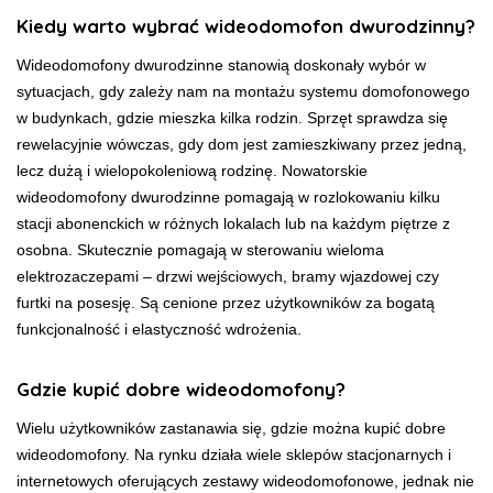
Kiedy warto wybrać wideodomofon dwurodzinny?
Wideodomofony dwurodzinne stanowią doskonały wybór w
sytuacjach, gdy zależy nam na montażu systemu domofonowego
w budynkach, gdzie mieszka kilka rodzin. Sprzęt sprawdza się
rewelacyjnie wówczas, gdy dom jest zamieszkiwany przez jedną,
lecz dużą i wielopokoleniową rodzinę. Nowatorskie
wideodomofony dwurodzinne pomagają w rozlokowaniu kilku
stacji abonenckich w różnych lokalach lub na każdym piętrze z
osobna. Skutecznie pomagają w sterowaniu wieloma
elektrozaczepami – drzwi wejściowych, bramy wjazdowej czy
furtki na posesję. Są cenione przez użytkowników za bogatą
funkcjonalność i elastyczność wdrożenia.
Gdzie kupić dobre wideodomofony?
Wielu użytkowników zastanawia się, gdzie można kupić dobre
wideodomofony. Na rynku działa wiele sklepów stacjonarnych i
internetowych oferujących zestawy wideodomofonowe, jednak nie