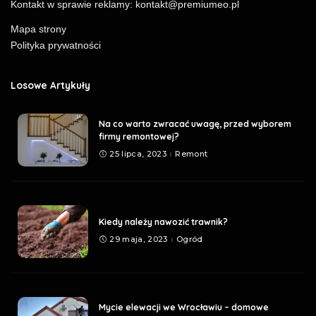
Kontakt w sprawie reklamy:
kontakt@premiumeo.pl
Mapa strony
Polityka prywatności
Losowe Artykuły
Na co warto zwracać uwagę, przed wyborem
firmy remontowej?
25 lipca, 2023
Remont
Kiedy należy nawozić trawnik?
29 maja, 2023
Ogród
Mycie elewacji we Wrocławiu – domowe