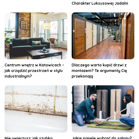
Charakter Luksusowej Jadalni
Centrum wnętrz w Katowicach –
Dlaczego warto kupić drzwi z
jak urządzić przestrzeń w stylu
montażem? Te argumenty Cię
industrialnym?
przekonają
Nie uwierzysz, jak szybko
Jakie panele wybrać do salonu?