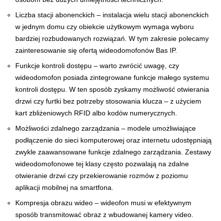
Liczba stacji abonenckich – instalacja wielu stacji abonenckich
w jednym domu czy obiekcie użytkowym wymaga wyboru
bardziej rozbudowanych rozwiązań. W tym zakresie polecamy
zainteresowanie się ofertą wideodomofonów Bas IP.
Funkcje kontroli dostępu – warto zwrócić uwagę, czy
wideodomofon posiada zintegrowane funkcje małego systemu
kontroli dostępu. W ten sposób zyskamy możliwość otwierania
drzwi czy furtki bez potrzeby stosowania klucza – z użyciem
kart zbliżeniowych RFID albo kodów numerycznych.
Możliwości zdalnego zarządzania – modele umożliwiające
podłączenie do sieci komputerowej oraz internetu udostępniają
zwykle zaawansowane funkcje zdalnego zarządzania. Zestawy
wideodomofonowe tej klasy często pozwalają na zdalne
otwieranie drzwi czy przekierowanie rozmów z poziomu
aplikacji mobilnej na smartfona.
Kompresja obrazu wideo – wideofon musi w efektywnym
sposób transmitować obraz z wbudowanej kamery video.