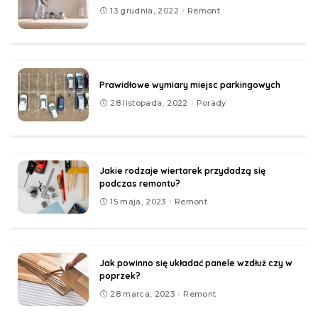
13 grudnia, 2022
Remont
Prawidłowe wymiary miejsc parkingowych
28 listopada, 2022
Porady
Jakie rodzaje wiertarek przydadzą się
podczas remontu?
15 maja, 2023
Remont
Jak powinno się układać panele wzdłuż czy w
poprzek?
28 marca, 2023
Remont