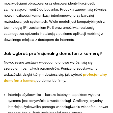
możliwościami obrazowej oraz głosowej identyfikacji osób
zamierzających wejść do budynku. Produkty zapewniają również
nowe możliwości komunikacji interkomowej przy bardziej
rozbudowanych systemach. Wiele modeli jest kompatybilnych z
technologią IP i zasilaniem PoE oraz umożliwia realizację
zdalnego zarządzania instalacją z poziomu aplikacji mobilnej z
dowolnego miejsca z dostępem do internetu.
Jak wybrać profesjonalny domofon z kamerą?
Nowoczesne zestawy wideodomofonowe wyróżniają się
szeregiem rozmaitych parametrów. Poniżej przedstawiamy
wskazówki, dzięki którym dowiesz się, jak wybrać
profesjonalny
domofon z kamerą
do domu lub firmy.
Interfejs użytkownika – bardzo istotnym aspektem wyboru
systemu jest oczywiście łatwość obsługi. Graficzny, czytelny
interfejs użytkownika pomaga w obsługiwaniu wideofonu nawet
osobom bez dużych umiejętności technicznych.