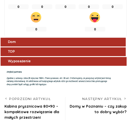
0
0
0
0
0
0
0
Dom
TOP
Wyposażenie
POPRZEDNI ARTYKUŁ
NASTĘPNY ARTYKUŁ
Kabina prysznicowa 80×90 –
Domy w Poznaniu – czy zakup
kompaktowe rozwiązanie dla
to dobry wybór?
małych przestrzeni