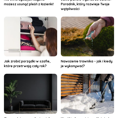
możesz usunąć pleśń z łazienki!
Poradnik, który rozwieje Twoje
wątpliwości
Jak zrobić porządki w szafie,
Nawożenie trawnika – jak i kiedy
które przetrwają cały rok?
je wykonywać?