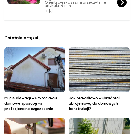
Orientacyjny czas na przeczytanie
artykułu: 4 min
Ostatnie artykuły
Mycie elewacji we Wrocławiu –
Jak prawidłowo wybrać stal
domowe sposoby vs
zbrojeniową do domowych
profesjonalne czyszczenie
konstrukcji?